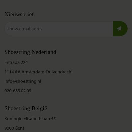
Nieuwsbrief
Shoestring Nederland
Entrada 224
1114 AA Amsterdam-Duivendrecht
info@shoestring.nl
020-685 02 03
Shoestring België
Koningin Elisabethlaan 45
9000 Gent