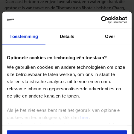
Daarnaast hebben ze vrijwel overal
raksi
, een waterige drank die
gestookt is van tarwe en de Tibetanen en Bhote's hebben
Chang
,
een soort gerstebier. Beide lokale alcoholische dranken worden
warm gedronken en hoog in de bergen is daar alle reden voor.
Landinformatie Nepal
Toestemming
Details
Over
Optionele cookies en technologieën toestaan?
We gebruiken cookies en andere technologieën om onze
Reizen met Shoestring
site betrouwbaar te laten werken, om ons in staat te
De belangrijkste info op een rij
stellen statistische analyses uit te voeren en om u
relevante inhoud en gepersonaliseerde advertenties op
Bestemmingen
de site en andere kanalen te tonen.
Duurzaam reizen
Reis- en annuleringsvoorwaarden
Als je het niet eens bent met het gebruik van optionele
cookies en technologieën, klik dan
hier
.
Veelgestelde vragen
Je kunt je selectie in de instellingen aanpassen of deze
Inloggen op mijn.Shoestring
onder aan de pagina op elk gewenst moment voor de