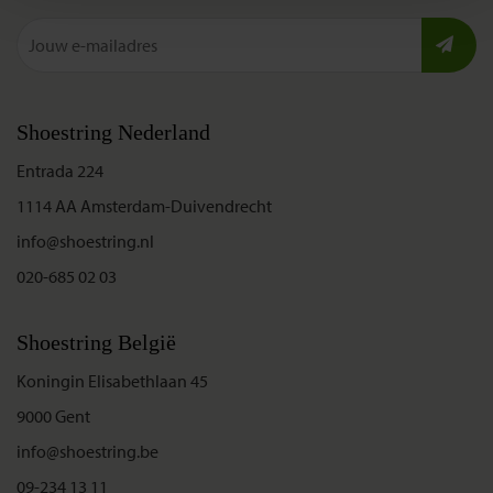
Shoestring Nederland
Entrada 224
1114 AA Amsterdam-Duivendrecht
info@shoestring.nl
020-685 02 03
Shoestring België
Koningin Elisabethlaan 45
9000 Gent
info@shoestring.be
09-234 13 11