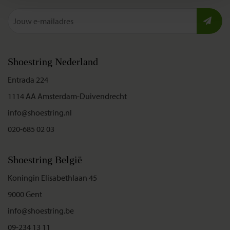
Shoestring Nederland
Entrada 224
1114 AA Amsterdam-Duivendrecht
info@shoestring.nl
020-685 02 03
Shoestring België
Koningin Elisabethlaan 45
9000 Gent
info@shoestring.be
09-234 13 11