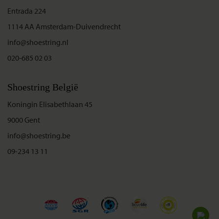
Entrada 224
1114 AA Amsterdam-Duivendrecht
info@shoestring.nl
020-685 02 03
Shoestring België
Koningin Elisabethlaan 45
9000 Gent
info@shoestring.be
09-234 13 11