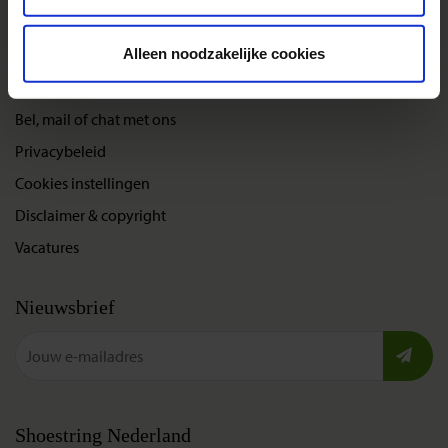
Nieuwe reizen
Alleen noodzakelijke cookies
Over Shoestring
Bel, mail of chat met ons
Privacybeleid
Cookies instellingen
Disclaimer & copyright
Vacatures
Nieuwsbrief
Shoestring Nederland