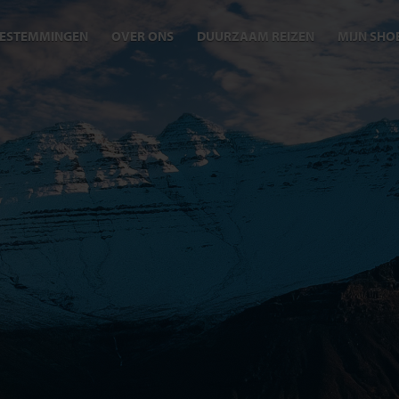
ESTEMMINGEN
OVER ONS
DUURZAAM REIZEN
MIJN SHO