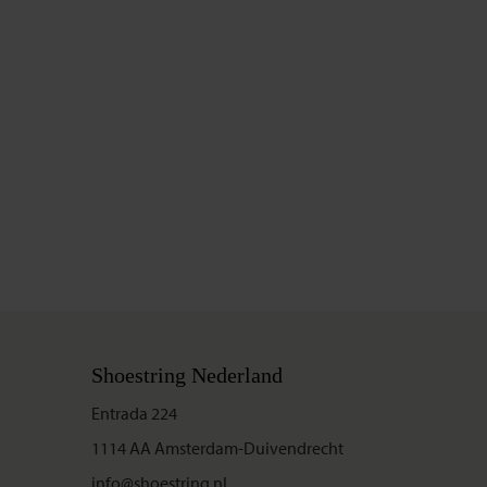
Shoestring Nederland
Entrada 224
1114 AA Amsterdam-Duivendrecht
info@shoestring.nl