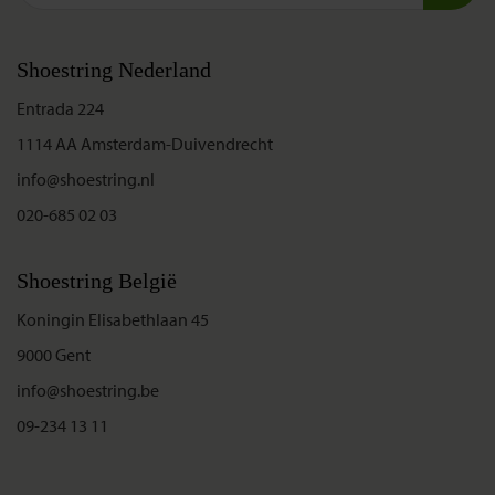
Shoestring Nederland
Entrada 224
1114 AA Amsterdam-Duivendrecht
info@shoestring.nl
020-685 02 03
Shoestring België
Koningin Elisabethlaan 45
9000 Gent
info@shoestring.be
09-234 13 11