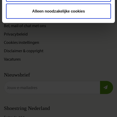
Alleen noodzakelijke cookies
Over Shoestring
Bel, mail of chat met ons
Privacybeleid
Cookies instellingen
Disclaimer & copyright
Vacatures
Nieuwsbrief
Shoestring Nederland