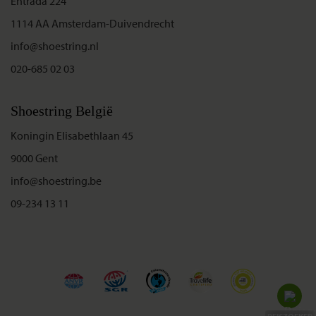
Entrada 224
1114 AA Amsterdam-Duivendrecht
info@shoestring.nl
020-685 02 03
Shoestring België
Koningin Elisabethlaan 45
9000 Gent
info@shoestring.be
09-234 13 11