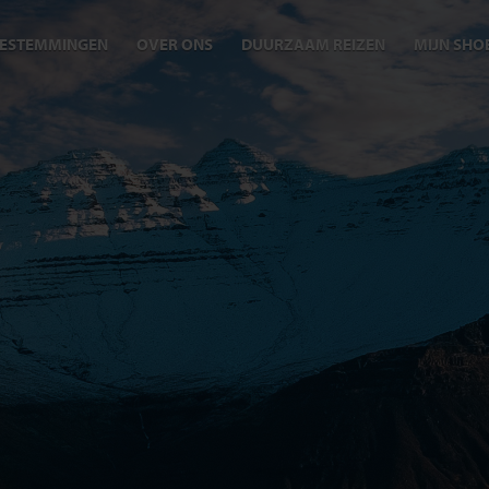
ESTEMMINGEN
OVER ONS
DUURZAAM REIZEN
MIJN SHO