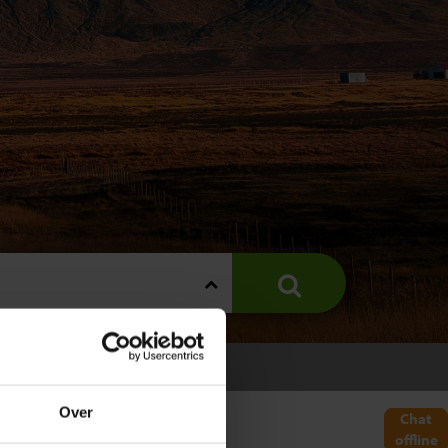
Over
Chat
offline