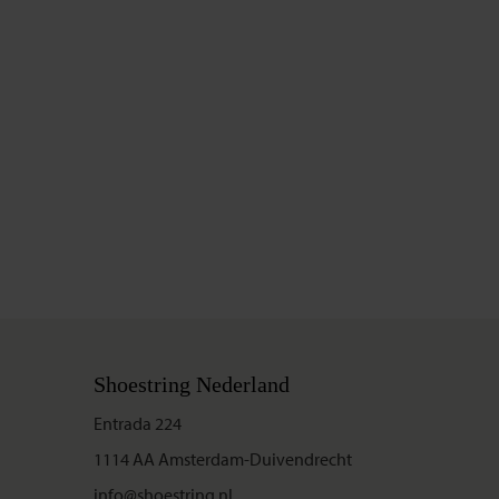
Shoestring Nederland
Entrada 224
1114 AA Amsterdam-Duivendrecht
info@shoestring.nl