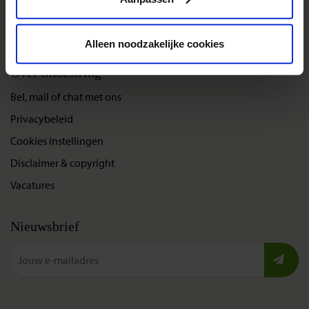
Gegarandeerde reizen
Nieuwe reizen
Alleen noodzakelijke cookies
Over Shoestring
Bel, mail of chat met ons
Privacybeleid
Cookies instellingen
Disclaimer & copyright
Vacatures
Nieuwsbrief