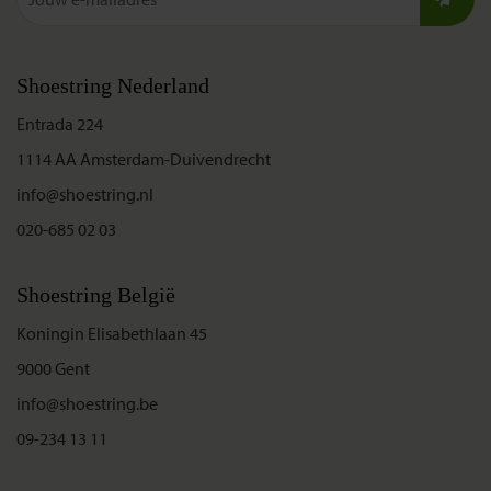
Shoestring Nederland
Entrada 224
1114 AA Amsterdam-Duivendrecht
info@shoestring.nl
020-685 02 03
Shoestring België
Koningin Elisabethlaan 45
9000 Gent
info@shoestring.be
09-234 13 11