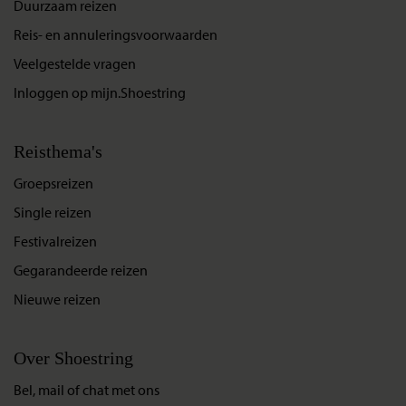
Duurzaam reizen
Reis- en annuleringsvoorwaarden
Veelgestelde vragen
Inloggen op mijn.Shoestring
Reisthema's
Groepsreizen
Single reizen
Festivalreizen
Gegarandeerde reizen
Nieuwe reizen
Over Shoestring
Bel, mail of chat met ons