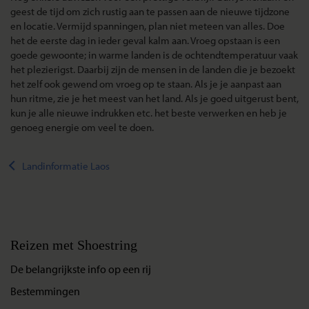
geest de tijd om zich rustig aan te passen aan de nieuwe tijdzone
en locatie. Vermijd spanningen, plan niet meteen van alles. Doe
het de eerste dag in ieder geval kalm aan. Vroeg opstaan is een
goede gewoonte; in warme landen is de ochtendtemperatuur vaak
het plezierigst. Daarbij zijn de mensen in de landen die je bezoekt
het zelf ook gewend om vroeg op te staan. Als je je aanpast aan
hun ritme, zie je het meest van het land. Als je goed uitgerust bent,
kun je alle nieuwe indrukken etc. het beste verwerken en heb je
genoeg energie om veel te doen.
Landinformatie Laos
Reizen met Shoestring
De belangrijkste info op een rij
Bestemmingen