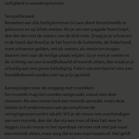
vuiligheid in aanraking komen.
Tempelbezoek:
Bezoeken aan alle heiligdommen in Laos dient blootshoofds te
gebeuren en op blote voeten. Als je om een pagode heen loopt,
doe dat dan met de wijzers van de klok mee. Draag je je schoenen
in de hand, dan houd je ze het best in de buitenste, de linkerhand,
want schoenen gelden, net als voeten, als onrein en mogen
daarom niet naar de heilige plaats wijzen. Ga je met je voeten in
de richting van een boeddhabeeld of monnik zitten, dan maak je je
schuldig aan een grove belediging. Foto's van een toerist voor een
boeddhabeeld worden niet op prijs gesteld.
Aanwijzingen voor de omgang met monniken:
Een monnik mag niet worden aangeraakt, vooral niet door
vrouwen. Als een vrouw toch een monnik aanraakt, moet deze
laatste zich onderwerpen aan gecompliceerde
reinigingsceremoniën (abatt). Wil je als vrouw iets overhandigen
aan een monnik, doe dat dan via een man of door het neer te
leggen. Ga als vrouw in het openbaar vervoer ook niet pal naast
een monnik zitten, maar zorg dat er een man tussen zit. Het geldt