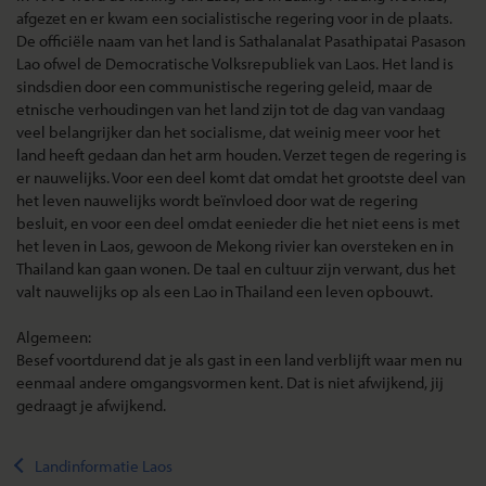
afgezet en er kwam een socialistische regering voor in de plaats.
De officiële naam van het land is Sathalanalat Pasathipatai Pasason
Lao ofwel de Democratische Volksrepubliek van Laos. Het land is
sindsdien door een communistische regering geleid, maar de
etnische verhoudingen van het land zijn tot de dag van vandaag
veel belangrijker dan het socialisme, dat weinig meer voor het
land heeft gedaan dan het arm houden. Verzet tegen de regering is
er nauwelijks. Voor een deel komt dat omdat het grootste deel van
het leven nauwelijks wordt beïnvloed door wat de regering
besluit, en voor een deel omdat eenieder die het niet eens is met
het leven in Laos, gewoon de Mekong rivier kan oversteken en in
Thailand kan gaan wonen. De taal en cultuur zijn verwant, dus het
valt nauwelijks op als een Lao in Thailand een leven opbouwt.
Algemeen:
Besef voortdurend dat je als gast in een land verblijft waar men nu
eenmaal andere omgangsvormen kent. Dat is niet afwijkend, jij
gedraagt je afwijkend.
Landinformatie Laos