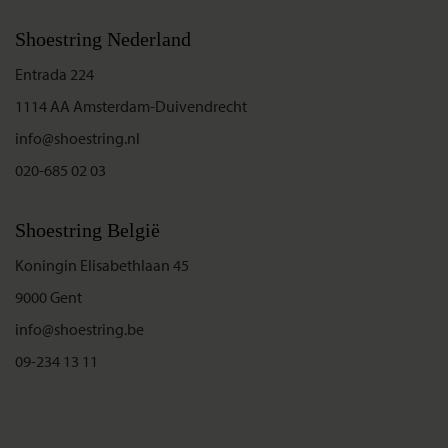
Shoestring Nederland
Entrada 224
1114 AA Amsterdam-Duivendrecht
info@shoestring.nl
020-685 02 03
Shoestring België
Koningin Elisabethlaan 45
9000 Gent
info@shoestring.be
09-234 13 11