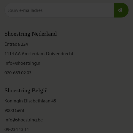
Shoestring Nederland
Entrada 224
1114 AA Amsterdam-Duivendrecht
info@shoestring.nl
020-685 02 03
Shoestring België
Koningin Elisabethlaan 45
9000 Gent
info@shoestring.be
09-234 13 11