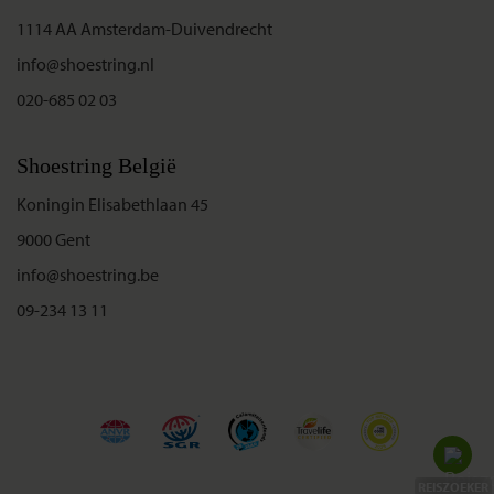
1114 AA Amsterdam-Duivendrecht
info@shoestring.nl
020-685 02 03
Shoestring België
Koningin Elisabethlaan 45
9000 Gent
info@shoestring.be
09-234 13 11
REISZOEKER