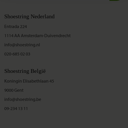
Shoestring Nederland
Entrada 224
1114 AA Amsterdam-Duivendrecht
info@shoestring.nl
020-685 02 03
Shoestring België
Koningin Elisabethlaan 45
9000 Gent
info@shoestring.be
09-234 13 11