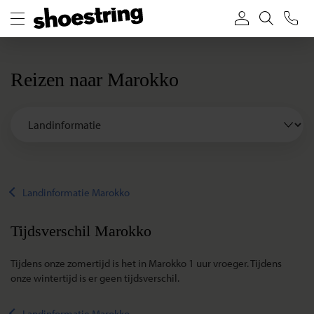
Reizen naar Marokko
Landinformatie Marokko
Tijdsverschil Marokko
Tijdens onze zomertijd is het in Marokko 1 uur vroeger. Tijdens
onze wintertijd is er geen tijdsverschil.
Landinformatie Marokko