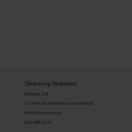
Shoestring Nederland
Entrada 224
1114 AA Amsterdam-Duivendrecht
info@shoestring.nl
020-685 02 03