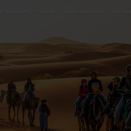
ESTEMMINGEN
OVER ONS
DUURZAAM REIZEN
MIJN SHO