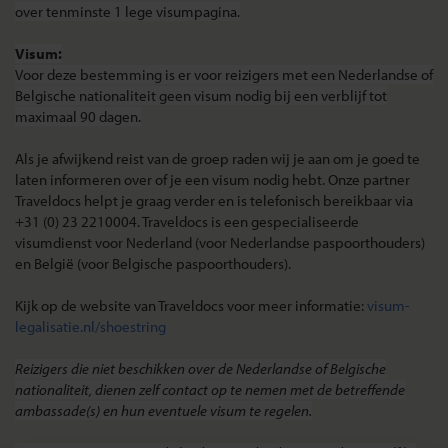
over tenminste 1 lege visumpagina.
Visum:
Voor deze bestemming is er voor reizigers met een Nederlandse of
Belgische nationaliteit
geen visum
nodig bij een verblijf tot
maximaal 90 dagen.
Als je afwijkend reist van de groep raden wij je aan om je goed te
laten informeren over of je een visum nodig hebt. Onze partner
Traveldocs helpt je graag verder en is telefonisch bereikbaar via
+31 (0) 23 2210004. Traveldocs is een gespecialiseerde
visumdienst voor Nederland (voor Nederlandse paspoorthouders)
en België (voor Belgische paspoorthouders).
Kijk op de website van Traveldocs voor meer informatie:
visum-
legalisatie.nl/shoestring
Reizigers die niet beschikken over de Nederlandse of Belgische
nationaliteit, dienen zelf contact op te nemen met de betreffende
ambassade(s) en hun eventuele visum te regelen.