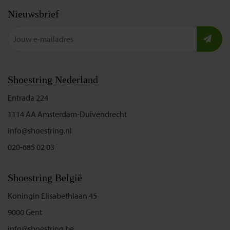
Nieuwsbrief
Shoestring Nederland
Entrada 224
1114 AA Amsterdam-Duivendrecht
info@shoestring.nl
020-685 02 03
Shoestring België
Koningin Elisabethlaan 45
9000 Gent
info@shoestring.be