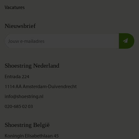
Vacatures
Nieuwsbrief
Shoestring Nederland
Entrada 224
1114 AA Amsterdam-Duivendrecht
info@shoestring.nl
020-685 02 03
Shoestring België
Koningin Elisabethlaan 45