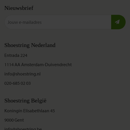
Nieuwsbrief
Shoestring Nederland
Entrada 224
1114 AA Amsterdam-Duivendrecht
info@shoestring.nl
020-685 02 03
Shoestring België
Koningin Elisabethlaan 45
9000 Gent
info@shoestring.be