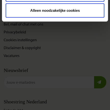
Alleen noodzakelijke cookies
Over Shoestring
Bel, mail of chat met ons
Privacybeleid
Cookies instellingen
Disclaimer & copyright
Vacatures
Nieuwsbrief
Shoestring Nederland