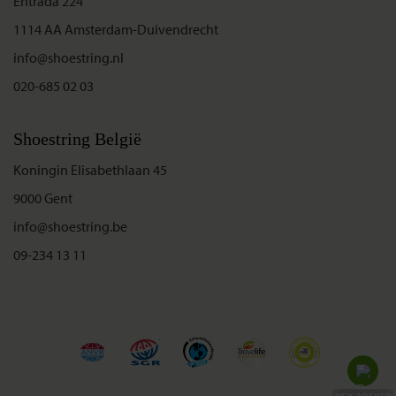
Entrada 224
1114 AA Amsterdam-Duivendrecht
info@shoestring.nl
020-685 02 03
Shoestring België
Koningin Elisabethlaan 45
9000 Gent
info@shoestring.be
09-234 13 11