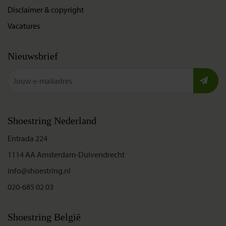
Disclaimer & copyright
Vacatures
Nieuwsbrief
Shoestring Nederland
Entrada 224
1114 AA Amsterdam-Duivendrecht
info@shoestring.nl
020-685 02 03
Shoestring België