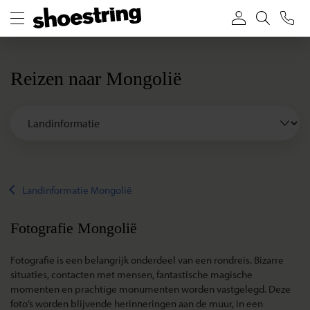
Reizen naar Mongolië
Landinformatie Mongolië
Fotografie Mongolië
Fotografie is een belangrijk onderdeel van een rondreis. Bizarre
situaties, contacten met mensen, fantastische magische
momenten en prachtige monumenten worden vastgelegd. Deze
foto’s worden blijvende herinneringen aan de muur, in een