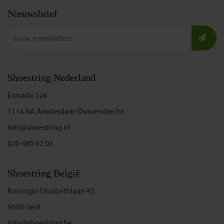
Nieuwsbrief
Shoestring Nederland
Entrada 224
1114 AA Amsterdam-Duivendrecht
info@shoestring.nl
020-685 02 03
Shoestring België
Koningin Elisabethlaan 45
9000 Gent
info@shoestring.be