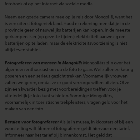
fotoboek of op het internet via sociale media.
Neem een goede camera mee op je reis door Mongolië, want het
is een uiterst fotogeniek land. Houd er rekening mee dat je in de
provincie geen of nauwelijks batterijen kan kopen. In de meeste
gerkampen is er (op gezette tijden!) elektriciteit aanwezig om
batterijen op te laden, maar de elektriciteitsvoorziening is niet
altijd even stabiel.
Fotograferen van mensen in Mongolië:
Mongoliërs zijn over het
algemeen enthousiast om op de foto te gaan. Wel zullen ze keurig
poseren en een serieus gezicht trekken. Voornamelijk vrouwen
zullen weigeren, omdat ze er goed verzorgd willen uitzien. Of ze
zijn een kwartier bezig met voorbereidingen treffen voor je
uiteindelijk je foto kunt schieten. Sommige Mongoliërs,
voornamelijk in toeristische trekpleisters, vragen geld voor het
maken van een foto.
Betalen voor fotograferen:
Als je in musea, in kloosters of bij een
voorstelling wilt filmen of fotograferen geldt hiervoor een tarief,
informeer naar het tarief bij binnenkomst. Het geld dat