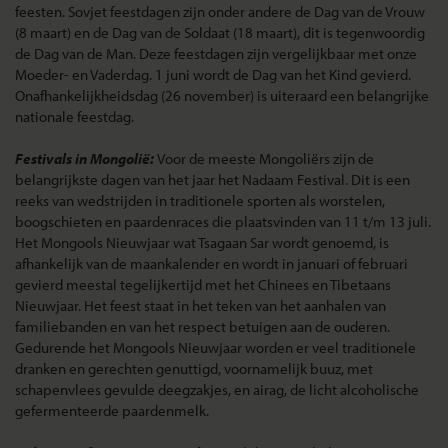
feesten. Sovjet feestdagen zijn onder andere de Dag van de Vrouw
(8 maart) en de Dag van de Soldaat (18 maart), dit is tegenwoordig
de Dag van de Man. Deze feestdagen zijn vergelijkbaar met onze
Moeder- en Vaderdag. 1 juni wordt de Dag van het Kind gevierd.
Onafhankelijkheidsdag (26 november) is uiteraard een belangrijke
nationale feestdag.
Festivals in Mongolië:
Voor de meeste Mongoliërs zijn de
belangrijkste dagen van het jaar het Nadaam Festival. Dit is een
reeks van wedstrijden in traditionele sporten als worstelen,
boogschieten en paardenraces die plaatsvinden van 11 t/m 13 juli.
Het Mongools Nieuwjaar wat Tsagaan Sar wordt genoemd, is
afhankelijk van de maankalender en wordt in januari of februari
gevierd meestal tegelijkertijd met het Chinees en Tibetaans
Nieuwjaar. Het feest staat in het teken van het aanhalen van
familiebanden en van het respect betuigen aan de ouderen.
Gedurende het Mongools Nieuwjaar worden er veel traditionele
dranken en gerechten genuttigd, voornamelijk buuz, met
schapenvlees gevulde deegzakjes, en airag, de licht alcoholische
gefermenteerde paardenmelk.