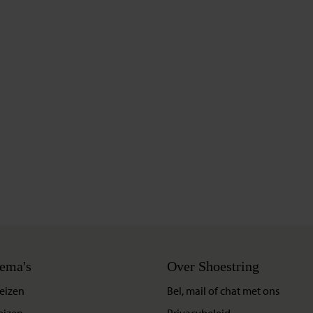
ema's
Over Shoestring
eizen
Bel, mail of chat met ons