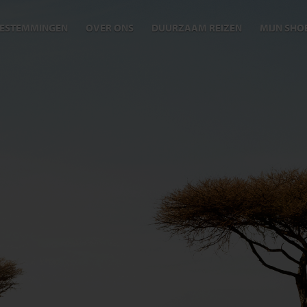
ESTEMMINGEN
OVER ONS
DUURZAAM REIZEN
MIJN SHO