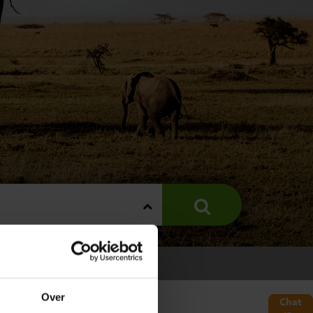
ZANIA
Over
Chat