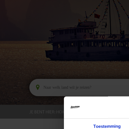
JE BENT HIER:
HOME
BESTEMMINGEN
VIET
Toestemming