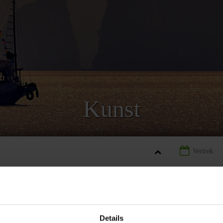
Kunst
NAM
LANDINFORMATIE VIETNAM
KUNST VIETNAM
Details