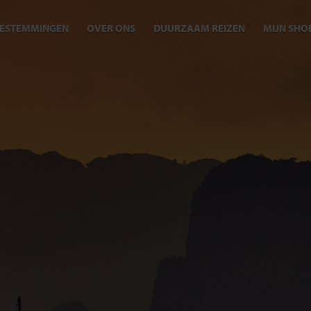
ESTEMMINGEN
OVER ONS
DUURZAAM REIZEN
MIJN SHO