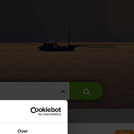
Over
Chat