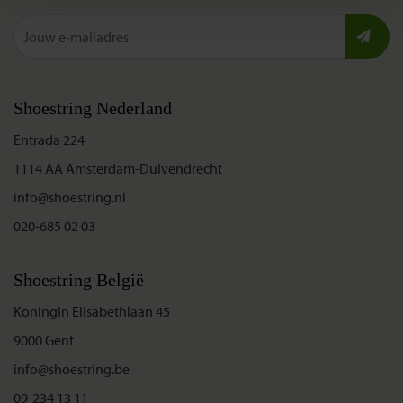
Shoestring Nederland
Entrada 224
1114 AA Amsterdam-Duivendrecht
info@shoestring.nl
020-685 02 03
Shoestring België
Koningin Elisabethlaan 45
9000 Gent
info@shoestring.be
09-234 13 11