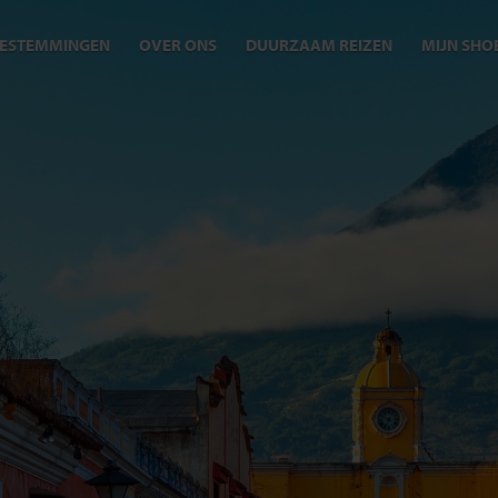
ESTEMMINGEN
OVER ONS
DUURZAAM REIZEN
MIJN SHO