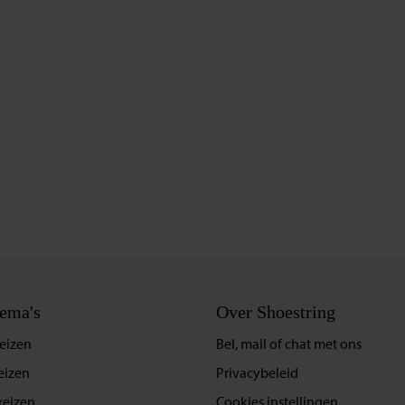
ema's
Over Shoestring
eizen
Bel, mail of chat met ons
eizen
Privacybeleid
reizen
Cookies instellingen