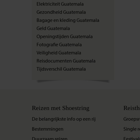
Elektriciteit Guatemala
Gezondheid Guatemala
Bagage en kleding Guatemala
Geld Guatemala
Openingstijden Guatemala
Fotografie Guatemala
Veiligheid Guatemala
Reisdocumenten Guatemala
Tijdsverschil Guatemala
Reizen met Shoestring
Reisth
De belangrijkste info op een rij
Groepsr
Bestemmingen
Single r
Duurzaam reizen
Festival