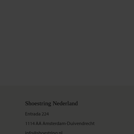
Shoestring Nederland
Entrada 224
1114 AA Amsterdam-Duivendrecht
info@shoestring.nl