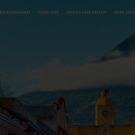
ESTEMMINGEN
OVER ONS
DUURZAAM REIZEN
MIJN SHO