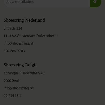
Shoestring Nederland
Entrada 224
1114 AA Amsterdam-Duivendrecht
info@shoestring.nl
020-685 02 03
Shoestring België
Koningin Elisabethlaan 45
9000 Gent
info@shoestring.be
09-234 13 11