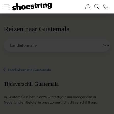
Reizen naar Guatemala
Landinformatie Guatemala
Tijdsverschil Guatemala
In Guatemala is het in onze wintertijd 7 uur vroeger dan in
Nederland en België, in onze zomertijd is dit verschil 8 uur.