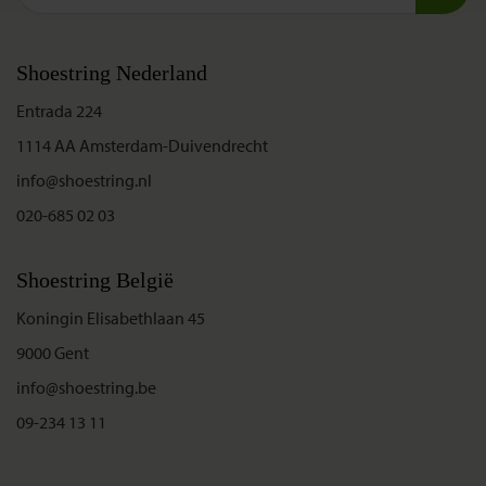
Shoestring Nederland
Entrada 224
1114 AA Amsterdam-Duivendrecht
info@shoestring.nl
020-685 02 03
Shoestring België
Koningin Elisabethlaan 45
9000 Gent
info@shoestring.be
09-234 13 11