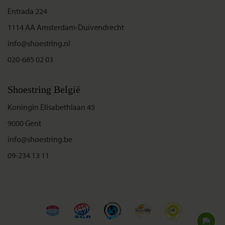
Entrada 224
1114 AA Amsterdam-Duivendrecht
info@shoestring.nl
020-685 02 03
Shoestring België
Koningin Elisabethlaan 45
9000 Gent
info@shoestring.be
09-234 13 11