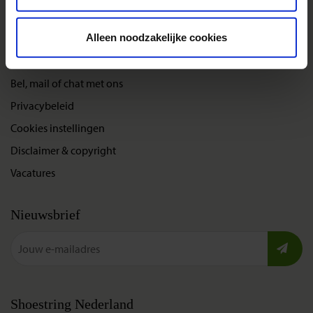
Nieuwe reizen
Alleen noodzakelijke cookies
Over Shoestring
Bel, mail of chat met ons
Privacybeleid
Cookies instellingen
Disclaimer & copyright
Vacatures
Nieuwsbrief
Shoestring Nederland