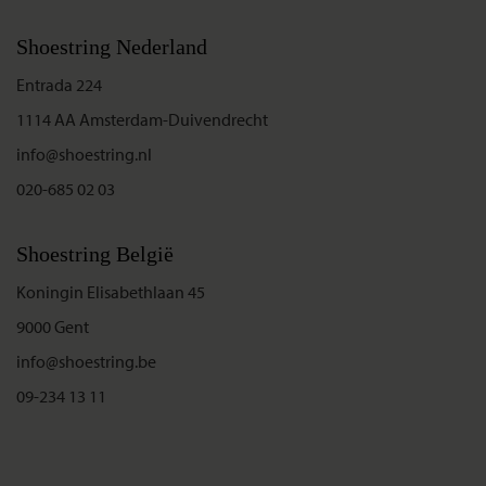
Shoestring Nederland
Entrada 224
1114 AA Amsterdam-Duivendrecht
info@shoestring.nl
020-685 02 03
Shoestring België
Koningin Elisabethlaan 45
9000 Gent
info@shoestring.be
09-234 13 11