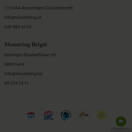
1114 AA Amsterdam-Duivendrecht
info@shoestring.nl
020-685 02 03
Shoestring België
Koningin Elisabethlaan 45
9000 Gent
info@shoestring.be
09-234 13 11
REISZOEKER