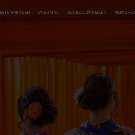
ESTEMMINGEN
OVER ONS
DUURZAAM REIZEN
MIJN SHO