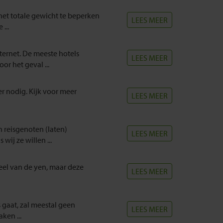
et totale gewicht te beperken
LEES MEER
...
ternet. De meeste hotels
LEES MEER
r het geval ...
er nodig. Kijk voor meer
LEES MEER
n reisgenoten (laten)
LEES MEER
ij ze willen ...
deel van de yen, maar deze
LEES MEER
gaat, zal meestal geen
LEES MEER
ken ...