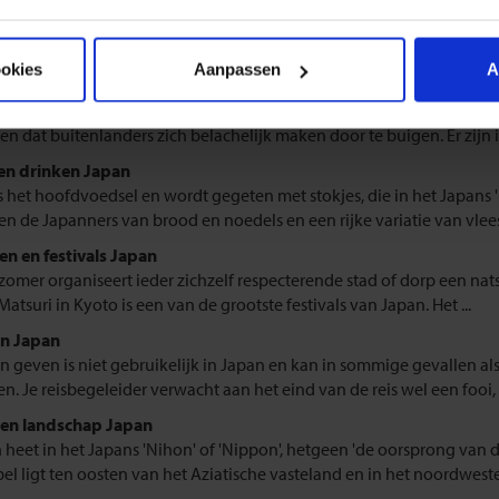
king Japan
het ogenblik telt Japan meer dan 125 miljoen inwoners waarvan 99%
en. 0,6% van de bevolking zijn Koreaanse immigranten en de overige
ookies
Aanpassen
A
ur Japan
eten in Japan gebeurt door het maken van een buiging. Sommige 
en dat buitenlanders zich belachelijk maken door te buigen. Er zijn i
en drinken Japan
is het hoofdvoedsel en wordt gegeten met stokjes, die in het Japans 'h
n de Japanners van brood en noedels en een rijke variatie van vlees, 
en en festivals Japan
 zomer organiseert ieder zichzelf respecterende stad of dorp een nats
atsuri in Kyoto is een van de grootste festivals van Japan. Het ...
n Japan
n geven is niet gebruikelijk in Japan en kan in sommige gevallen al
n. Je reisbegeleider verwacht aan het eind van de reis wel een fooi, 
en landschap Japan
 heet in het Japans 'Nihon' of 'Nippon', hetgeen 'de oorsprong van 
pel ligt ten oosten van het Aziatische vasteland en in het noordwesten