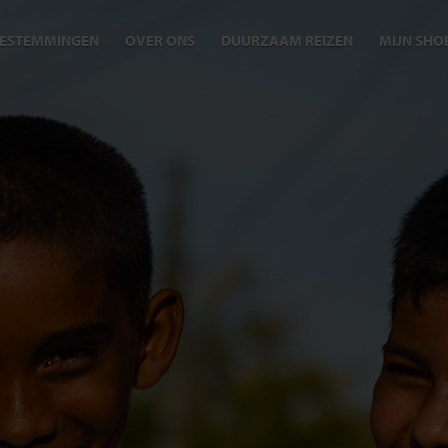
ESTEMMINGEN
OVER ONS
DUURZAAM REIZEN
MIJN SHO