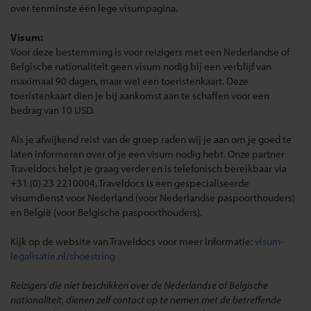
over tenminste één lege visumpagina.
Visum:
Voor deze bestemming is voor reizigers met een Nederlandse of
Belgische nationaliteit geen visum nodig bij een verblijf van
maximaal 90 dagen, maar wel een toeristenkaart. Deze
toeristenkaart dien je bij aankomst aan te schaffen voor een
bedrag van 10 USD.
Als je afwijkend reist van de groep raden wij je aan om je goed te
laten informeren over of je een visum nodig hebt. Onze partner
Traveldocs helpt je graag verder en is telefonisch bereikbaar via
+31 (0) 23 2210004. Traveldocs is een gespecialiseerde
visumdienst voor Nederland (voor Nederlandse paspoorthouders)
en België (voor Belgische paspoorthouders).
Kijk op de website van Traveldocs voor meer informatie:
visum-
legalisatie.nl/shoestring
Reizigers die niet beschikken over de Nederlandse of Belgische
nationaliteit, dienen zelf contact op te nemen met de betreffende