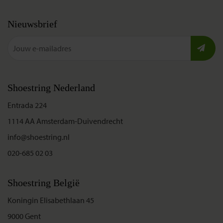
Nieuwsbrief
Shoestring Nederland
Entrada 224
1114 AA Amsterdam-Duivendrecht
info@shoestring.nl
020-685 02 03
Shoestring België
Koningin Elisabethlaan 45
9000 Gent