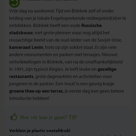
Vrije dag na aankomst. Tijd om Bishkek zelf of onder
leiding van je lokale Engelssprekende reisbegeleid(st)er te
ontdekken. Bishkek heeft een oude
Russische
stadsbouw
, met grote pleinen waar nog altijd het
reusachtige beeld van de oud-leider van de Sovjet-Unie,
kameraad Lenin
, trots op zijn sokkel staat. Er zijn vele
andere monumenten en parken met terrasjes. Nieuwe
ontwikkelingen in Bishkek, van na de onafhankelijkheid
in 1991, zijn typisch Kirgies. Je treft leuke en
gezellige
restaurants
, grote dagmarkten en activiteiten voor
jongeren in de parken. Een ‘must’ is een geurig kopje
groene thee op een terras
, je eerste dag kan geen betere
introductie hebben!
Hoe vér kun je gaan? TIP
Verklein je plastic voetafdruk!