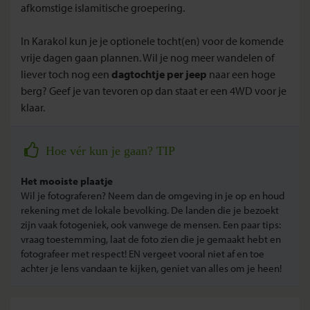
afkomstige islamitische groepering.
In Karakol kun je je optionele tocht(en) voor de komende
vrije dagen gaan plannen. Wil je nog meer wandelen of
liever toch nog een
dagtochtje per jeep
naar een hoge
berg? Geef je van tevoren op dan staat er een 4WD voor je
klaar.
Hoe vér kun je gaan? TIP
Het mooiste plaatje
Wil je fotograferen? Neem dan de omgeving in je op en houd
rekening met de lokale bevolking. De landen die je bezoekt
zijn vaak fotogeniek, ook vanwege de mensen. Een paar tips:
vraag toestemming, laat de foto zien die je gemaakt hebt en
fotografeer met respect! EN vergeet vooral niet af en toe
achter je lens vandaan te kijken, geniet van alles om je heen!