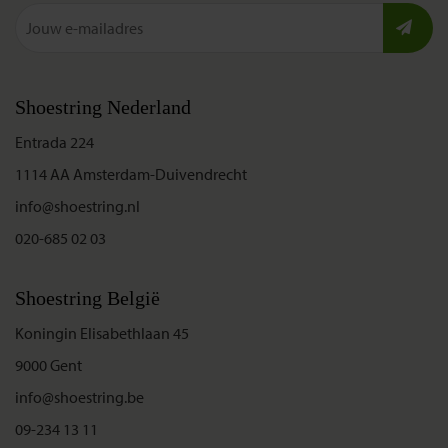
Shoestring Nederland
Entrada 224
1114 AA Amsterdam-Duivendrecht
info@shoestring.nl
020-685 02 03
Shoestring België
Koningin Elisabethlaan 45
9000 Gent
info@shoestring.be
09-234 13 11