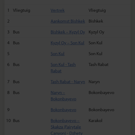
1
Vliegtuig
Vertrek
Vliegtuig
2
Aankomst Bishkek
Bishkek
3
Bus
Bishkek – Kyzyl Oy
Kyzyl Oy
4
Bus
Kyzyl Oy – Son Kul
Son Kul
5
Son Kul
Son Kul
6
Bus
Son Kul - Tash
Tash Rabat
Rabat
7
Bus
Tash Rabat - Naryn
Naryn
8
Bus
Naryn –
Bokonbayevo
Bokonbayevo
9
Bokonbayevo
Bokonbayevo
10
Bus
Bokonbayevo –
Karakol
Skakza (Fairytale
Canyon) - Dzhety