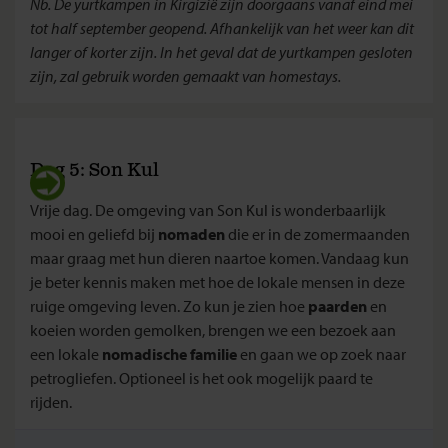
Nb. De yurtkampen in Kirgizië zijn doorgaans vanaf eind mei
tot half september geopend. Afhankelijk van het weer kan dit
langer of korter zijn. In het geval dat de yurtkampen gesloten
zijn, zal gebruik worden gemaakt van homestays.
Dag 5: Son Kul
Vrije dag. De omgeving van Son Kul is wonderbaarlijk
mooi en geliefd bij
nomaden
die er in de zomermaanden
maar graag met hun dieren naartoe komen. Vandaag kun
je beter kennis maken met hoe de lokale mensen in deze
ruige omgeving leven. Zo kun je zien hoe
paarden
en
koeien worden gemolken, brengen we een bezoek aan
een lokale
nomadische familie
en gaan we op zoek naar
petrogliefen. Optioneel is het ook mogelijk paard te
rijden.