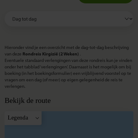
Hieronder vind je een overzicht met de dag-tot-dag beschrijving
van deze
Rondreis Kirgizië (2 Weken)
.
Eventuele standaard verlengingen van deze rondreis kun je vinden
onder het tabblad ‘verlengingen’. Daarnaast is het mogelijk om bij
boeking (in het boekingsformulier) een vrijblijvend voorstel op te
vragen om een dag (of meer) op eigen gelegenheid de reis te
verlengen.
Bekijk de route
Legenda
A
Bishkek