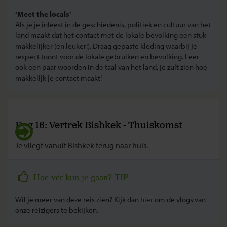
‘Meet the locals’
Als je je inleest in de geschiedenis, politiek en cultuur van het
land maakt dat het contact met de lokale bevolking een stuk
makkelijker (en leuker!). Draag gepaste kleding waarbij je
respect toont voor de lokale gebruiken en bevolking. Leer
ook een paar woorden in de taal van het land, je zult zien hoe
makkelijk je contact maakt!
Dag 16: Vertrek Bishkek - Thuiskomst
Je vliegt vanuit Bishkek terug naar huis.
Hoe vér kun je gaan? TIP
Wil je meer van deze reis zien? Kijk dan
hier
om de vlogs van
onze reizigers te bekijken.