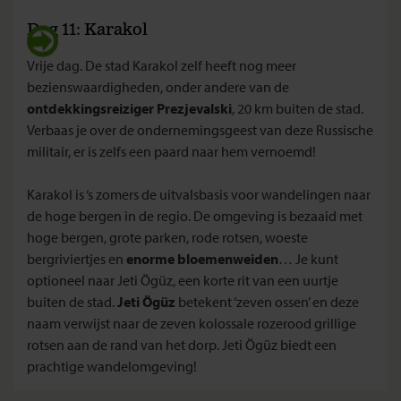
Dag 11: Karakol
Vrije dag. De stad Karakol zelf heeft nog meer
bezienswaardigheden, onder andere van de
ontdekkingsreiziger Prezjevalski
, 20 km buiten de stad.
Verbaas je over de ondernemingsgeest van deze Russische
militair, er is zelfs een paard naar hem vernoemd!
Karakol is ‘s zomers de uitvalsbasis voor wandelingen naar
de hoge bergen in de regio. De omgeving is bezaaid met
hoge bergen, grote parken, rode rotsen, woeste
bergriviertjes en
enorme bloemenweiden
… Je kunt
optioneel naar Jeti Ögüz, een korte rit van een uurtje
buiten de stad.
Jeti Ögüz
betekent ‘zeven ossen’ en deze
naam verwijst naar de zeven kolossale rozerood grillige
rotsen aan de rand van het dorp. Jeti Ögüz biedt een
prachtige wandelomgeving!