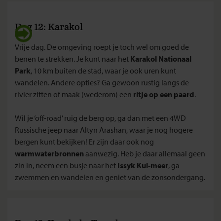
Dag 12: Karakol
Vrije dag. De omgeving roept je toch wel om goed de
benen te strekken. Je kunt naar het
Karakol Nationaal
Park
, 10 km buiten de stad, waar je ook uren kunt
wandelen. Andere opties? Ga gewoon rustig langs de
rivier zitten of maak (wederom) een
ritje op een paard
.
Wil je ‘off-road’ ruig de berg op, ga dan met een 4WD
Russische jeep naar Altyn Arashan, waar je nog hogere
bergen kunt bekijken! Er zijn daar ook nog
warmwaterbronnen
aanwezig. Heb je daar allemaal geen
zin in, neem een busje naar het
Issyk Kul-meer
, ga
zwemmen en wandelen en geniet van de zonsondergang.