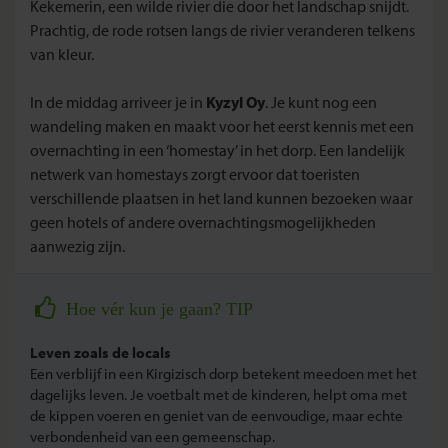
Kekemerin, een wilde rivier die door het landschap snijdt.
Prachtig, de rode rotsen langs de rivier veranderen telkens
van kleur.
In de middag arriveer je in
Kyzyl Oy
. Je kunt
nog een
wandeling maken en maakt voor het eerst kennis met een
overnachting in een ‘homestay’ in het dorp. Een landelijk
netwerk van homestays zorgt ervoor dat toeristen
verschillende plaatsen in het land kunnen bezoeken waar
geen hotels of andere overnachtingsmogelijkheden
aanwezig zijn.
Hoe vér kun je gaan? TIP
Leven zoals de locals
Een verblijf in een Kirgizisch dorp betekent meedoen met het
dagelijks leven. Je voetbalt met de kinderen, helpt oma met
de kippen voeren en geniet van de eenvoudige, maar echte
verbondenheid van een gemeenschap.