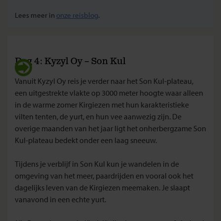
Lees meer in
onze reisblog
.
Dag 4: Kyzyl Oy – Son Kul
Vanuit Kyzyl Oy reis je verder naar het Son Kul-plateau,
een uitgestrekte vlakte op 3000 meter hoogte waar alleen
in de warme zomer Kirgiezen met hun karakteristieke
vilten tenten, de yurt, en hun vee aanwezig zijn. De
overige maanden van het jaar ligt het onherbergzame Son
Kul-plateau bedekt onder een laag sneeuw.
Tijdens je verblijf in Son Kul kun je wandelen in de
omgeving van het meer, paardrijden en vooral ook het
dagelijks leven van de Kirgiezen meemaken. Je slaapt
vanavond in een echte yurt.