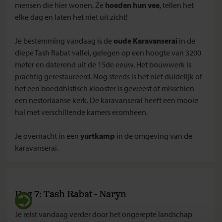
mensen die hier wonen. Ze
hoeden hun vee
, tellen het
elke dag en laten het niet uit zicht!
Je bestemming vandaag is de
oude Karavanserai
in de
diepe Tash Rabat vallei, gelegen op een hoogte van 3200
meter en daterend uit de 15de eeuw. Het bouwwerk is
prachtig gerestaureerd. Nog steeds is het niet duidelijk of
het een boeddhistisch klooster is geweest of misschien
een nestoriaanse kerk. De karavanserai heeft een mooie
hal met verschillende kamers eromheen.
Je overnacht in een
yurtkamp
in de omgeving van de
karavanserai.
Dag 7: Tash Rabat - Naryn
Je reist vandaag verder door het ongerepte landschap