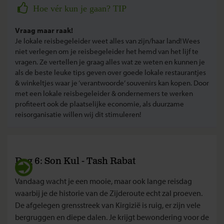
Hoe vér kun je gaan? TIP
Vraag maar raak!
Je lokale reisbegeleider weet alles van zijn/haar land! Wees
niet verlegen om je reisbegeleider het hemd van het lijf te
vragen. Ze vertellen je graag alles wat ze weten en kunnen je
als de beste leuke tips geven over goede lokale restaurantjes
& winkeltjes waar je ‘verantwoorde’ souvenirs kan kopen. Door
met een lokale reisbegeleider & ondernemers te werken
profiteert ook de plaatselijke economie, als duurzame
reisorganisatie willen wij dit stimuleren!
Dag 6: Son Kul - Tash Rabat
Vandaag wacht je een mooie, maar ook lange reisdag
waarbij je de historie van de Zijderoute echt zal proeven.
De afgelegen grensstreek van Kirgizië is ruig, er zijn vele
bergruggen en diepe dalen. Je krijgt bewondering voor de