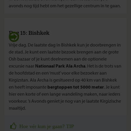
avonds nog tijd hebt om het gezellige centrum in te gaan.
Dag 15: Bishkek
Vrije dag. De laatste dag in Bishkek kun je doorbrengen in
de stad. Je kunt een laatste bezoek brengen aan de grote
Osh bazaar of je kunt deelnemen aan de optionele
excursie naar
Nationaal Park Ala Archa
. Het is de trots van
de hoofdstad en een ‘must’ voor elke bezoeker aan
Kirgizstan. Ala Archa is gesitueerd op 40 km van Bishkek
en heeft imposante
bergtoppen tot 5000 meter
. Je kunt
hier een korte of een lange wandeling maken, naar ieders
voorkeur. ’s Avonds geniet je nog van je laatste Kirgizische
maaltijd.
Hoe vér kun je gaan? TIP